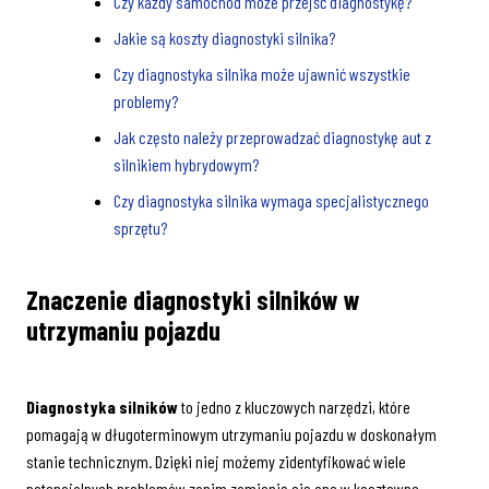
Czy każdy samochód może przejść diagnostykę?
Jakie są koszty diagnostyki silnika?
Czy diagnostyka silnika może ujawnić wszystkie
problemy?
Jak często należy przeprowadzać diagnostykę aut z
silnikiem hybrydowym?
Czy diagnostyka silnika wymaga specjalistycznego
sprzętu?
Znaczenie diagnostyki silników w
utrzymaniu pojazdu
Diagnostyka silników
to jedno z kluczowych narzędzi, które
pomagają w długoterminowym utrzymaniu pojazdu w doskonałym
stanie technicznym. Dzięki niej możemy zidentyfikować wiele
potencjalnych problemów zanim zamienią się one w kosztowne