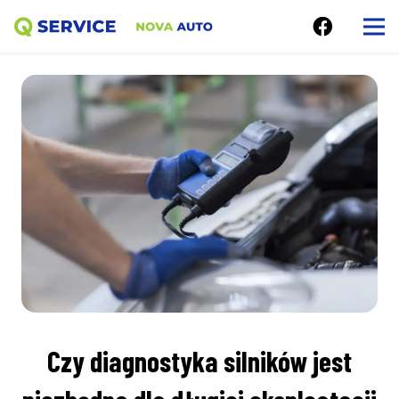
Czy diagnostyka silników jest