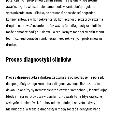
awarie. Często właściciele samochodów zaniedbują regularne
sprawdzenie stanu silnika, co prowadzi do szybszej degradacji
komponentów, a w konsekwencji do konieczności przeprowadzania
drogich napraw. Zrozumienie, jak ważna jest diagnostyka silników,
może pomóc w podjęciu decyzji o regularnym monitorowaniu stanu
technicznego pojazdu i uniknięciu nieoczekiwanych problemów na
drodze.
Proces diagnostyki silników
Proces
diagnostyki silników
zaczyna się od podłączenia pojazdu
do specjalistycznego komputera diagnostycznego. Urządzenie to
dokonuje analizy systemów elektronicznych samochodu, identyfikując
błędy i nieprawidłowości w działaniu. Pozwala to na błyskawiczne
wykrycie problemów, które bez odpowiedniego sprzętu byłyby
niewidoczne. W trakcie diagnostyki mogą zostać zidentyfikowane