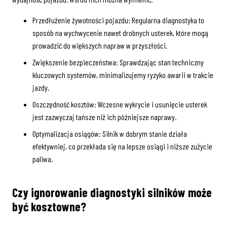
Przedłużenie żywotności pojazdu: Regularna diagnostyka to
sposób na wychwycenie nawet drobnych usterek, które mogą
prowadzić do większych napraw w przyszłości.
Zwiększenie bezpieczeństwa: Sprawdzając stan techniczny
kluczowych systemów, minimalizujemy ryzyko awarii w trakcie
jazdy.
Oszczędność kosztów: Wczesne wykrycie i usunięcie usterek
jest zazwyczaj tańsze niż ich późniejsze naprawy.
Optymalizacja osiągów: Silnik w dobrym stanie działa
efektywniej, co przekłada się na lepsze osiągi i niższe zużycie
paliwa.
Czy ignorowanie diagnostyki silników może
być kosztowne?