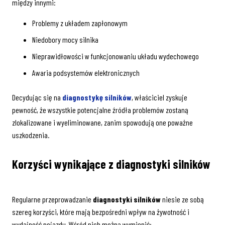
między innymi:
Problemy z układem zapłonowym
Niedobory mocy silnika
Nieprawidłowości w funkcjonowaniu układu wydechowego
Awaria podsystemów elektronicznych
Decydując się na
diagnostykę silników
, właściciel zyskuje
pewność, że wszystkie potencjalne źródła problemów zostaną
zlokalizowane i wyeliminowane, zanim spowodują one poważne
uszkodzenia.
Korzyści wynikające z diagnostyki silników
Regularne przeprowadzanie
diagnostyki silników
niesie ze sobą
szereg korzyści, które mają bezpośredni wpływ na żywotność i
wydajność pojazdu. Wśród nich można wymienić: