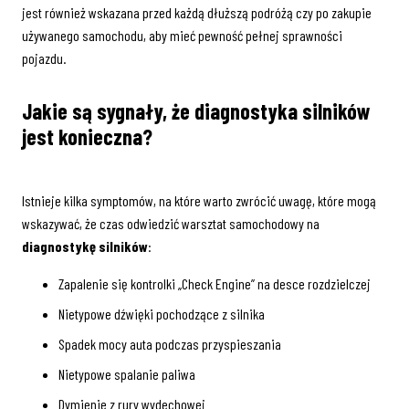
jest również wskazana przed każdą dłuższą podróżą czy po zakupie
używanego samochodu, aby mieć pewność pełnej sprawności
pojazdu.
Jakie są sygnały, że diagnostyka silników
jest konieczna?
Istnieje kilka symptomów, na które warto zwrócić uwagę, które mogą
wskazywać, że czas odwiedzić warsztat samochodowy na
diagnostykę silników
:
Zapalenie się kontrolki „Check Engine” na desce rozdzielczej
Nietypowe dźwięki pochodzące z silnika
Spadek mocy auta podczas przyspieszania
Nietypowe spalanie paliwa
Dymienie z rury wydechowej