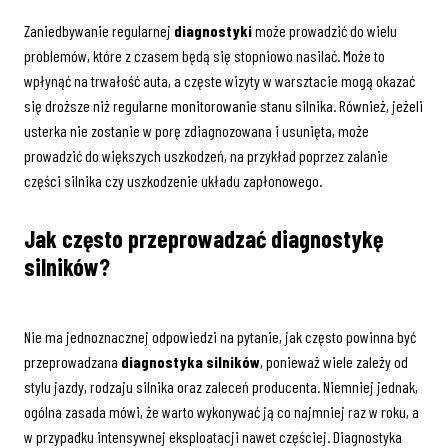
Zaniedbywanie regularnej
diagnostyki
może prowadzić do wielu
problemów, które z czasem będą się stopniowo nasilać. Może to
wpłynąć na trwałość auta, a częste wizyty w warsztacie mogą okazać
się droższe niż regularne monitorowanie stanu silnika. Również, jeżeli
usterka nie zostanie w porę zdiagnozowana i usunięta, może
prowadzić do większych uszkodzeń, na przykład poprzez zalanie
części silnika czy uszkodzenie układu zapłonowego.
Jak często przeprowadzać diagnostykę
silników?
Nie ma jednoznacznej odpowiedzi na pytanie, jak często powinna być
przeprowadzana
diagnostyka silników
, ponieważ wiele zależy od
stylu jazdy, rodzaju silnika oraz zaleceń producenta. Niemniej jednak,
ogólna zasada mówi, że warto wykonywać ją co najmniej raz w roku, a
w przypadku intensywnej eksploatacji nawet częściej. Diagnostyka