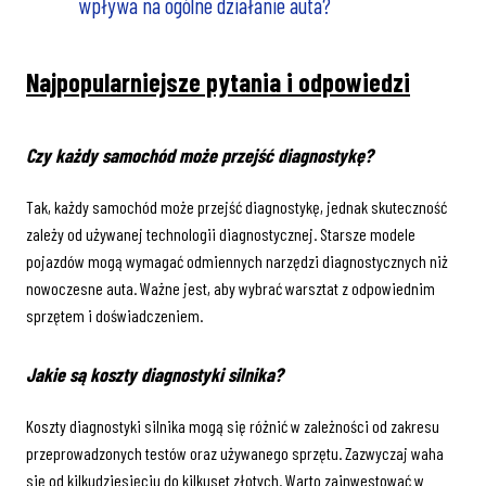
wpływa na ogólne działanie auta?
Najpopularniejsze pytania i odpowiedzi
Czy każdy samochód może przejść diagnostykę?
Tak, każdy samochód może przejść diagnostykę, jednak skuteczność
zależy od używanej technologii diagnostycznej. Starsze modele
pojazdów mogą wymagać odmiennych narzędzi diagnostycznych niż
nowoczesne auta. Ważne jest, aby wybrać warsztat z odpowiednim
sprzętem i doświadczeniem.
Jakie są koszty diagnostyki silnika?
Koszty diagnostyki silnika mogą się różnić w zależności od zakresu
przeprowadzonych testów oraz używanego sprzętu. Zazwyczaj waha
się od kilkudziesięciu do kilkuset złotych. Warto zainwestować w