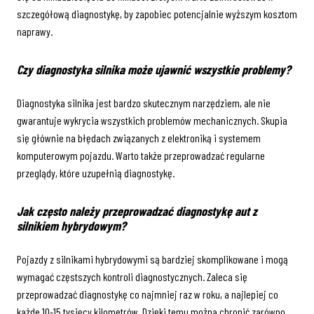
szczegółową diagnostykę, by zapobiec potencjalnie wyższym kosztom
naprawy.
Czy diagnostyka silnika może ujawnić wszystkie problemy?
Diagnostyka silnika jest bardzo skutecznym narzędziem, ale nie
gwarantuje wykrycia wszystkich problemów mechanicznych. Skupia
się głównie na błędach związanych z elektroniką i systemem
komputerowym pojazdu. Warto także przeprowadzać regularne
przeglądy, które uzupełnią diagnostykę.
Jak często należy przeprowadzać diagnostykę aut z
silnikiem hybrydowym?
Pojazdy z silnikami hybrydowymi są bardziej skomplikowane i mogą
wymagać częstszych kontroli diagnostycznych. Zaleca się
przeprowadzać diagnostykę co najmniej raz w roku, a najlepiej co
każde 10-15 tysięcy kilometrów. Dzięki temu można chronić zarówno