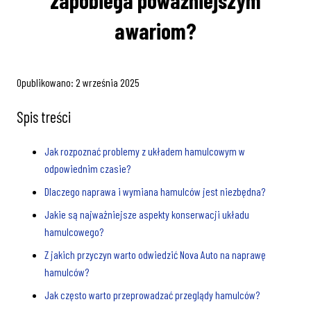
zapobiega poważniejszym
awariom?
Opublikowano:
2 września 2025
Spis treści
Jak rozpoznać problemy z układem hamulcowym w
odpowiednim czasie?
Dlaczego naprawa i wymiana hamulców jest niezbędna?
Jakie są najważniejsze aspekty konserwacji układu
hamulcowego?
Z jakich przyczyn warto odwiedzić Nova Auto na naprawę
hamulców?
Jak często warto przeprowadzać przeglądy hamulców?