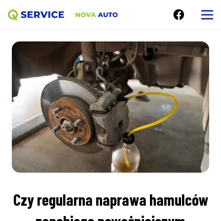
Czy regularna naprawa hamulców