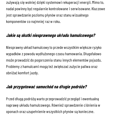
zużywają się wolniej dzięki systemowi rekuperacji energii. Mimo to,
nadal powinny być regularnie kontrolowane i serwisowane. Kluczowe
jest sprawdzanie poziomu płynów oraz stanu wizualnego
komponentów co najmniej raz w roku.
Jakie są skutki niesprawnego układu hamulcowego?
Niesprawny układ hamulcowy to przede wszystkim większe ryzyko
wypadków z powodu wydłużonego czasu hamowania. Długofalowo
może prowadzić do pogorszenia stanu innych elementów pojazdu.
Problemy z hamulcami mogą też zwiększać zużycie paliwa oraz
obniżać komfort jazdy.
Jak przygotować samochód na długie podróże?
Przed długą podróżą warto przeprowadzić przegląd i ewentualną
naprawę układu hamulcowego. Również sprawdzenie ciśnienia w
oponach oraz uzupełnienie wszystkich płynów są konieczne.