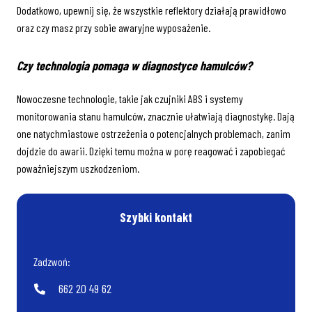
Dodatkowo, upewnij się, że wszystkie reflektory działają prawidłowo
oraz czy masz przy sobie awaryjne wyposażenie.
Czy technologia pomaga w diagnostyce hamulców?
Nowoczesne technologie, takie jak czujniki ABS i systemy
monitorowania stanu hamulców, znacznie ułatwiają diagnostykę. Dają
one natychmiastowe ostrzeżenia o potencjalnych problemach, zanim
dojdzie do awarii. Dzięki temu można w porę reagować i zapobiegać
poważniejszym uszkodzeniom.
Szybki kontakt
Zadzwoń:
662 20 49 62