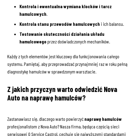
Kontrola i ewentualna wymiana klocków i tarcz
hamulcowych
.
Kontrola stanu przewodów hamulcowych
i ich balansu.
Testowanie skuteczności działania układu
hamulcowego
przez doświadczonych mechaników.
Każdy z tych elementów jest kluczowy dla funkcjonowania całego
systemu. Pamiętaj, aby przeprowadzać przynajmniej raz w roku pełną
diagnostykę hamulców w sprawdzonym warsztacie.
Z jakich przyczyn warto odwiedzić Nova
Auto na naprawę hamulców?
Zastanawiasz się, dlaczego warto powierzyć
naprawę hamulców
profesjonalistom z Nova Auto? Nasza firma, będąca częścią sieci
serwisowej Q Service Castrol, cechuje się najwyższymi standardami