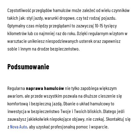
Częstotliwość przeglądów hamulców może zależeć od wielu czynników
takich jak: styl jazdy, warunki drogowe, czy też rodzaj pojazdu.
Optymalny czas między przeglądami to zazwyczaj 10-15 tysięcy
kilometrów lub co najmniej raz do roku. Dzięki regularnym wizytom w
warsztacie unikniesz niespodziewanych usterek oraz zapewnisz
sobie i innym na drodze bezpieczeństwo.
Podsumowanie
Regularna
naprawa hamulców
nie tylko zapobiega większym
awariom, ale przede wszystkim pozwala na dłuższe cieszenie się
komfortową i bezpieczną jazdą. Dbanie o układ hamulcowy to
inwestycja w bezpieczeństwo Twoje i Twoich bliskich. Dlatego jeśli
zauważysz jakiekolwiek niepokojące objawy, nie czekaj. Skontaktuj się
z
Nova Auto
, aby uzyskać profesjonalną pomoc i wsparcie.