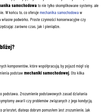
hanika samochodowa
to nie tylko skomplikowane systemy, ale
ie. W końcu to, co oferuje
mechanika samochodowa
w
a własne podwórko. Proste czynności konserwacyjne czy
ędzając zarówno czas, jak i pieniądze.
bliżej?
ych komponentów, które współpracują, by pojazd mógł się
umienia podstaw
mechaniki samochodowej
. Oto kilka
 to podstawa. Zrozumienie podstawowych zasad działania
 symptomy awarii czy problemów związanych z jego kondycją.
o priorytet, dlatego dobrym pomysłem jest zrozumienie, jak