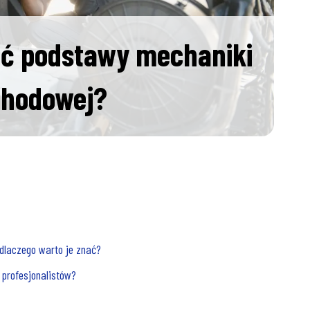
ać podstawy mechaniki
hodowej?
laczego warto je znać?
profesjonalistów?