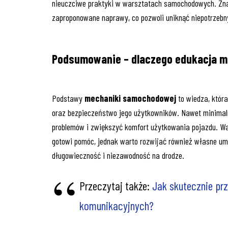
nieuczciwe praktyki w warsztatach samochodowych. Zna
zaproponowane naprawy, co pozwoli uniknąć niepotrzeb
Podsumowanie – dlaczego edukacja mo
Podstawy
mechaniki samochodowej
to wiedza, któr
oraz bezpieczeństwo jego użytkowników. Nawet minimal
problemów i zwiększyć komfort użytkowania pojazdu. W
gotowi pomóc, jednak warto rozwijać również własne um
długowieczność i niezawodność na drodze.
Przeczytaj także:
Jak skutecznie pr
komunikacyjnych?