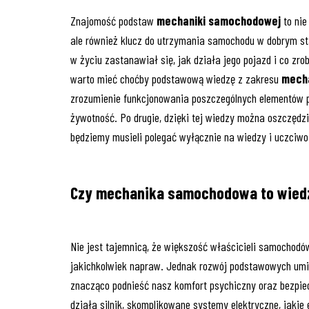
Znajomość podstaw
mechaniki samochodowej
to nie
ale również klucz do utrzymania samochodu w dobrym st
w życiu zastanawiał się, jak działa jego pojazd i co 
warto mieć choćby podstawową wiedzę z zakresu
mech
zrozumienie funkcjonowania poszczególnych elementów po
żywotność. Po drugie, dzięki tej wiedzy można oszczędz
będziemy musieli polegać wyłącznie na wiedzy i uczciw
Czy mechanika samochodowa to wiedza
Nie jest tajemnicą, że większość właścicieli samochodów
jakichkolwiek napraw. Jednak rozwój podstawowych umi
znacząco podnieść nasz komfort psychiczny oraz bezpiec
działa silnik, skomplikowane systemy elektryczne, jakie 