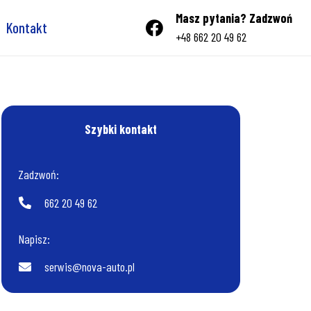
Masz pytania? Zadzwoń
Kontakt
+48 662 20 49 62
Szybki kontakt
Zadzwoń:
662 20 49 62
Napisz:
serwis@nova-auto.pl