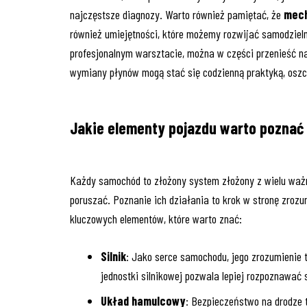
najczęstsze diagnozy. Warto również pamiętać, że
mec
również umiejętności, które możemy rozwijać samodzieln
profesjonalnym warsztacie, można w części przenieść n
wymiany płynów mogą stać się codzienną praktyką, oszcz
Jakie elementy pojazdu warto poznać 
Każdy samochód to złożony system złożony z wielu ważn
poruszać. Poznanie ich działania to krok w stronę zroz
kluczowych elementów, które warto znać:
Silnik
: Jako serce samochodu, jego zrozumienie
jednostki silnikowej pozwala lepiej rozpoznawać
Układ hamulcowy
: Bezpieczeństwo na drodze t