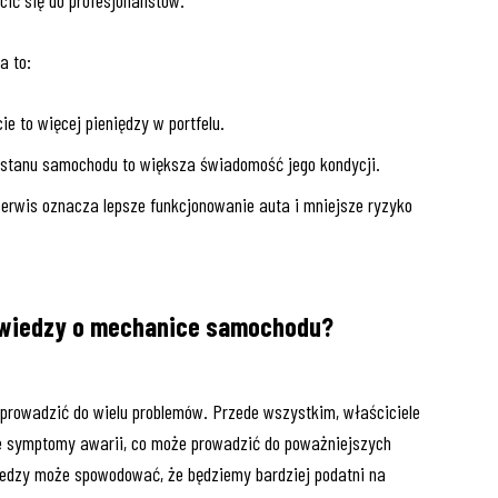
a to:
ie to więcej pieniędzy w portfelu.
 stanu samochodu to większa świadomość jego kondycji.
serwis oznacza lepsze funkcjonowanie auta i mniejsze ryzyko
m wiedzy o mechanice samochodu?
rowadzić do wielu problemów. Przede wszystkim, właściciele
 symptomy awarii, co może prowadzić do poważniejszych
edzy może spowodować, że będziemy bardziej podatni na