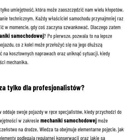
 tylko umiejętność, która może zaoszczędzić nam wielu kłopotów,
anie technicznym. Każdy właściciel samochodu przynajmniej raz
zrobić w momencie, gdy coś zaczyna szwankować. Dlaczego zatem
aniki samochodowej
? Po pierwsze, pozwala to na lepsze
jazdu, co z kolei może przełożyć się na jego dłuższą
ić na kosztownych naprawach oraz uniknąć sytuacji, kiedy
ości mechanika.
 tylko dla profesjonalistów?
 oddaje swoje pojazdy w ręce specjalistów, kiedy przychodzi do
ejętności w zakresie
mechaniki samochodowej
może
zeństwo na drodze. Wiedza ta obejmuje elementarne pojęcie, jak
elementy podlegają regularnej konserwacji oraz jakie są