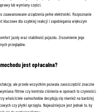
prawy lub wymiany części.
to zaawansowane urządzenia pełne elektroniki. Rozpoznanie
ć kluczowe dla szybkiej reakcji i zapobiegania większym
mfort jazdy oraz stabilność pojazdu. Zrozumienie jego
nych przeglądów.
amochodu jest opłacalna?
sfakcję, ale przede wszystkim pozwala zaoszczędzić znaczne
wymiana filtrów czy kontrola ciśnienia w oponach to czynności,
rzy właściciele samochodów decydują się również na bardziej
wych czy płytki sprzęgła. Najważniejsze jest jednak to, by
ić się do profesjonalistów.