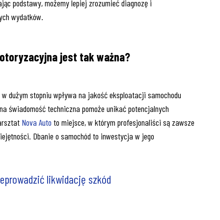
jąc podstawy, możemy lepiej zrozumieć diagnozę i
nych wydatków.
toryzacyjna jest tak ważna?
a w dużym stopniu wpływa na jakość eksploatacji samochodu
na świadomość techniczna pomoże unikać potencjalnych
arsztat
Nova Auto
to miejsce, w którym profesjonaliści są zawsze
iejętności. Dbanie o samochód to inwestycja w jego
zeprowadzić likwidację szkód