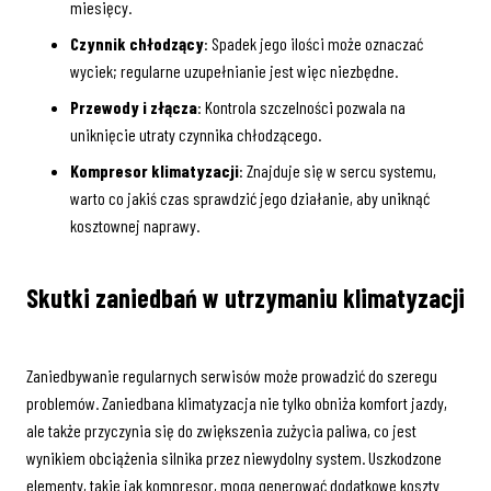
miesięcy.
Czynnik chłodzący
: Spadek jego ilości może oznaczać
wyciek; regularne uzupełnianie jest więc niezbędne.
Przewody i złącza
: Kontrola szczelności pozwala na
uniknięcie utraty czynnika chłodzącego.
Kompresor klimatyzacji
: Znajduje się w sercu systemu,
warto co jakiś czas sprawdzić jego działanie, aby uniknąć
kosztownej naprawy.
Skutki zaniedbań w utrzymaniu klimatyzacji
Zaniedbywanie regularnych serwisów może prowadzić do szeregu
problemów. Zaniedbana klimatyzacja nie tylko obniża komfort jazdy,
ale także przyczynia się do zwiększenia zużycia paliwa, co jest
wynikiem obciążenia silnika przez niewydolny system. Uszkodzone
elementy, takie jak kompresor, mogą generować dodatkowe koszty