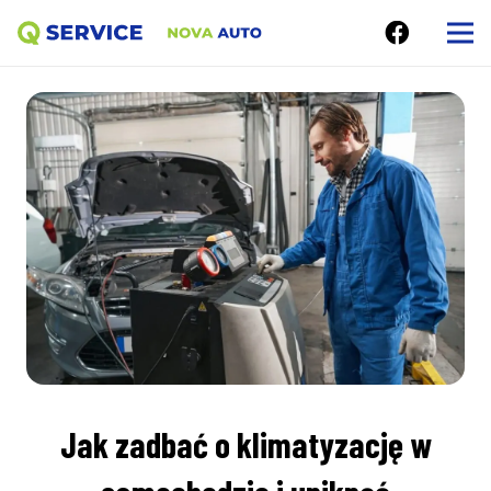
Jak zadbać o klimatyzację w