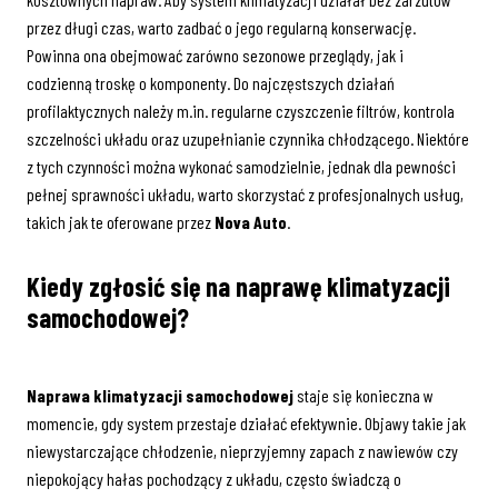
przez długi czas, warto zadbać o jego regularną konserwację.
Powinna ona obejmować zarówno sezonowe przeglądy, jak i
codzienną troskę o komponenty. Do najczęstszych działań
profilaktycznych należy m.in. regularne czyszczenie filtrów, kontrola
szczelności układu oraz uzupełnianie czynnika chłodzącego. Niektóre
z tych czynności można wykonać samodzielnie, jednak dla pewności
pełnej sprawności układu, warto skorzystać z profesjonalnych usług,
takich jak te oferowane przez
Nova Auto
.
Kiedy zgłosić się na
naprawę klimatyzacji
samochodowej
?
Naprawa klimatyzacji samochodowej
staje się konieczna w
momencie, gdy system przestaje działać efektywnie. Objawy takie jak
niewystarczające chłodzenie, nieprzyjemny zapach z nawiewów czy
niepokojący hałas pochodzący z układu, często świadczą o