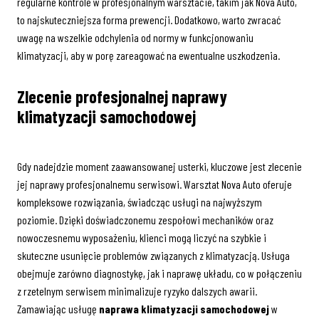
regularne kontrole w profesjonalnym warsztacie, takim jak Nova Auto,
to najskuteczniejsza forma prewencji. Dodatkowo, warto zwracać
uwagę na wszelkie odchylenia od normy w funkcjonowaniu
klimatyzacji, aby w porę zareagować na ewentualne uszkodzenia.
Zlecenie profesjonalnej
naprawy
klimatyzacji samochodowej
Gdy nadejdzie moment zaawansowanej usterki, kluczowe jest zlecenie
jej naprawy profesjonalnemu serwisowi. Warsztat Nova Auto oferuje
kompleksowe rozwiązania, świadcząc usługi na najwyższym
poziomie. Dzięki doświadczonemu zespołowi mechaników oraz
nowoczesnemu wyposażeniu, klienci mogą liczyć na szybkie i
skuteczne usunięcie problemów związanych z klimatyzacją. Usługa
obejmuje zarówno diagnostykę, jak i naprawę układu, co w połączeniu
z rzetelnym serwisem minimalizuje ryzyko dalszych awarii.
Zamawiając usługę
naprawa klimatyzacji samochodowej
w