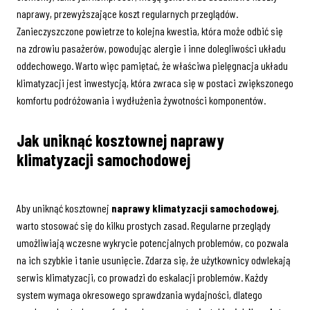
naprawy, przewyższające koszt regularnych przeglądów.
Zanieczyszczone powietrze to kolejna kwestia, która może odbić się
na zdrowiu pasażerów, powodując alergie i inne dolegliwości układu
oddechowego. Warto więc pamiętać, że właściwa pielęgnacja układu
klimatyzacji jest inwestycją, która zwraca się w postaci zwiększonego
komfortu podróżowania i wydłużenia żywotności komponentów.
Jak uniknąć kosztownej
naprawy
klimatyzacji samochodowej
Aby uniknąć kosztownej
naprawy klimatyzacji samochodowej
,
warto stosować się do kilku prostych zasad. Regularne przeglądy
umożliwiają wczesne wykrycie potencjalnych problemów, co pozwala
na ich szybkie i tanie usunięcie. Zdarza się, że użytkownicy odwlekają
serwis klimatyzacji, co prowadzi do eskalacji problemów. Każdy
system wymaga okresowego sprawdzania wydajności, dlatego