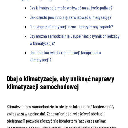
Czy klimatyzacja może wpływać na zużycie paliwa?
Jak często powinno się serwisować klimatyzację?
Dlaczego z klimatyzacji czuć nieprzyjemny zapach?
Czy można samodzielnie uzupełniać czynnik chłodzący
w klimatyzacji?
Jakie są korzyści z regeneracji kompresora
klimatyzacji?
Dbaj o klimatyzację, aby uniknąć
naprawy
klimatyzacji samochodowej
Klimatyzacja w samochodzie to nie tylko luksus, ale i konieczność,
zwłaszcza w upalne dni. Zapewnienie jej właściwej obsługi i
pielęgnacji pozwala cieszyć się komfortem jazdy oraz unikać
kosztownych napraw. Aby system klimatyzacji działał bez zarzutów