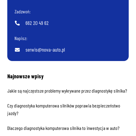
Zadzwoń:
662 20 49 62
Napisz:
serwis@nova-auto.pl
Najnowsze wpisy
Jakie są najczęstsze problemy wykrywane przez diagnostykę silnika?
Czy diagnostyka komputerowa silników poprawia bezpieczeństwo
jazdy?
Dlaczego diagnostyka komputerowa silnika to inwestycja w auto?