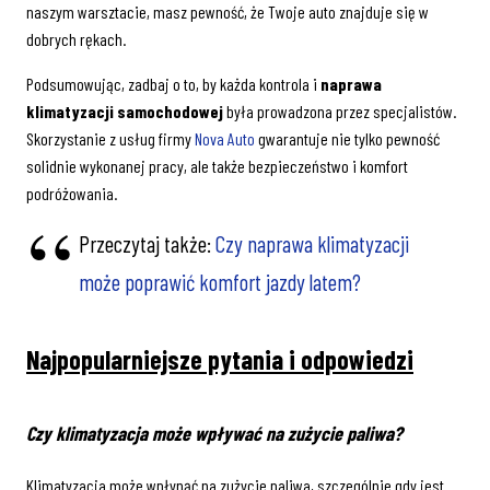
naszym warsztacie, masz pewność, że Twoje auto znajduje się w
dobrych rękach.
Podsumowując, zadbaj o to, by każda kontrola i
naprawa
klimatyzacji samochodowej
była prowadzona przez specjalistów.
Skorzystanie z usług firmy
Nova Auto
gwarantuje nie tylko pewność
solidnie wykonanej pracy, ale także bezpieczeństwo i komfort
podróżowania.
Przeczytaj także:
Czy naprawa klimatyzacji
może poprawić komfort jazdy latem?
Najpopularniejsze pytania i odpowiedzi
Czy klimatyzacja może wpływać na zużycie paliwa?
Klimatyzacja może wpłynąć na zużycie paliwa, szczególnie gdy jest