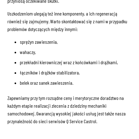
przyniosą oczekiwane skutki.
Uszkodzeniom ulegają też inne komponenty, a ich regeneracją
również się zajmujemy. Warto skontaktować się z nami w przypadku
problemów dotyczących między innymi:
sprężyn zawieszenia,
wahaczy,
przekładni kierowniczej wraz z końcówkami i drążkami,
łączników i drążków stabilizatora,
belek oraz sanek zawieszenia.
Zapewniamy przy tym rozsądne ceny i merytoryczne doradztwo na
każdym etapie realizacji zlecenia z dziedziny mechaniki
samochodowej. Gwarancją wysokiej jakości usług jest także nasza
przynależność do sieci serwisów Q Service Castrol.