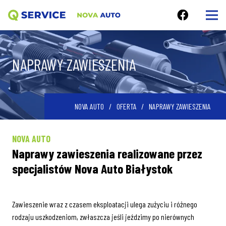
NAPRAWY ZAWIESZENIA
NOVA AUTO
/
OFERTA
/
NAPRAWY ZAWIESZENIA
NOVA AUTO
Naprawy zawieszenia realizowane przez
specjalistów Nova Auto Białystok
Zawieszenie wraz z czasem eksploatacji ulega zużyciu i różnego
rodzaju uszkodzeniom, zwłaszcza jeśli jeździmy po nierównych