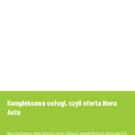
Kompleksowe usługi, czyli oferta Nova
Auto
Nasi fachowcy specjalizują się w różnych zagadnieniach dotyczących