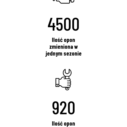
4500
Ilość opon
zmieniona w
jednym sezonie
920
Ilość opon